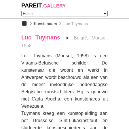
PAREIT
.GALLERY
Kunstenaars
Luc Tuymans
Luc Tuymans
België, Mortsel,
1958°
Luc Tuymans (Mortsel, 1958) is een
Vlaams-Belgische schilder. De
kunstenaar die woont en werkt in
Antwerpen wordt beschouwd als een van
de meest invloedrijke hedendaagse
Belgische kunstschilders. Hij is gehuwd
met Carla Arocha, een kunstenares uit
Venezuela.
Tuymans kreeg een kunstopleiding aan
het Brusselse Sint-Lukasinstituut en
studeerde kunstgeschiedenis aan de