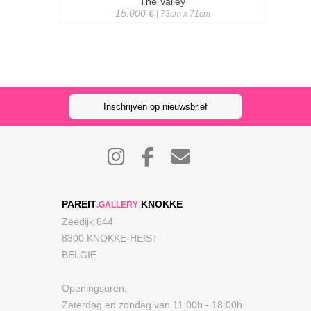
The Valley
15.000 €
| 73cm x 71cm
Inschrijven op nieuwsbrief
PAREIT
KNOKKE
.GALLERY
Zeedijk 644
8300 KNOKKE-HEIST
BELGIE
Openingsuren:
Zaterdag en zondag van 11:00h - 18:00h