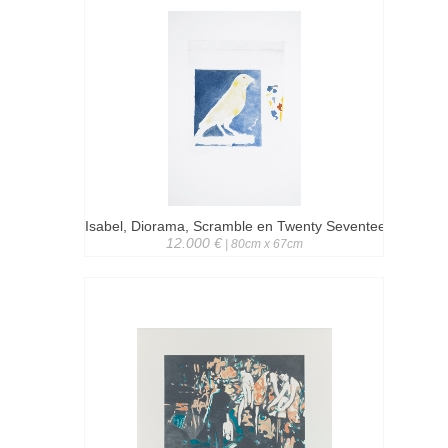
Isabel, Diorama, Scramble en Twenty Seventeen
12.000 €
| 80cm x 67cm