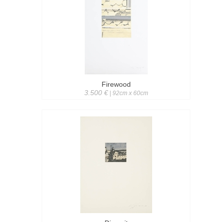
Firewood
3.500 €
| 92cm x 60cm