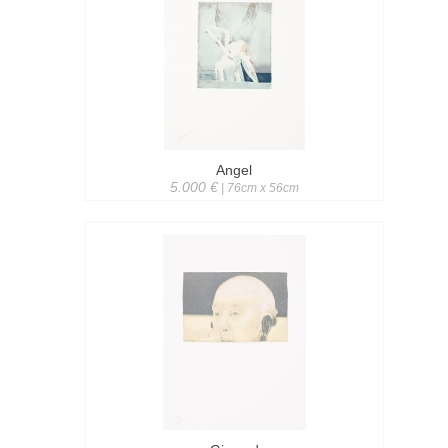
Angel
5.000 €
| 76cm x 56cm