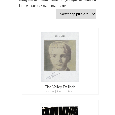
het Vlaamse nationalisme.
The Valley Ex libris
375 €
| 12cm x 10cm