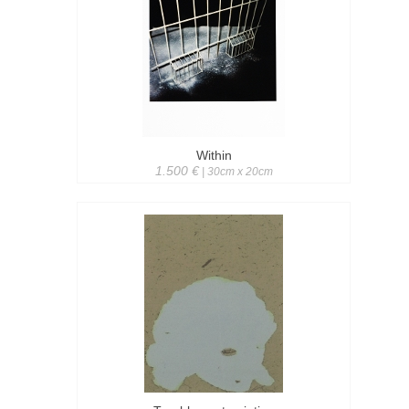
Within
1.500 €
| 30cm x 20cm