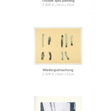
Trouble spot.painting
2.400 €
| 50cm x 35cm
Wiedergutmachung
2.500 €
| 50cm x 63cm