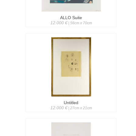
ALLO Suite
12.000 €
| 56cm x 70cm
Untitled
12.000 €
| 27cm x 21cm