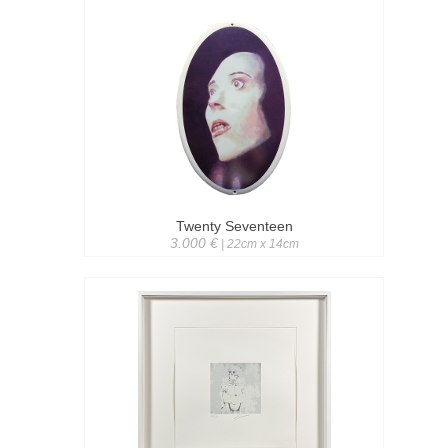
Twenty Seventeen
3.000 €
| 22cm x 14cm