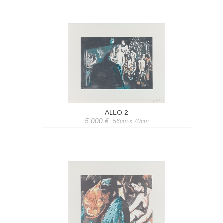
ALLO 2
5.000 €
| 56cm x 70cm