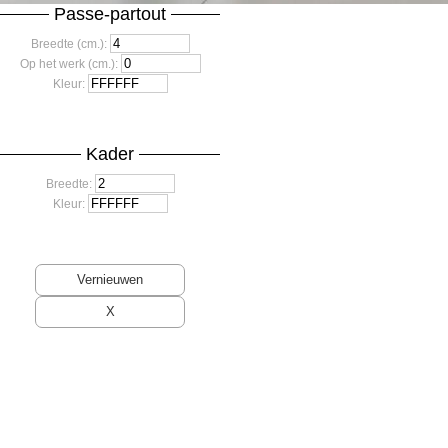
Passe-partout
Breedte (cm.):
Op het werk (cm.):
Kleur:
Kader
Breedte:
Kleur: