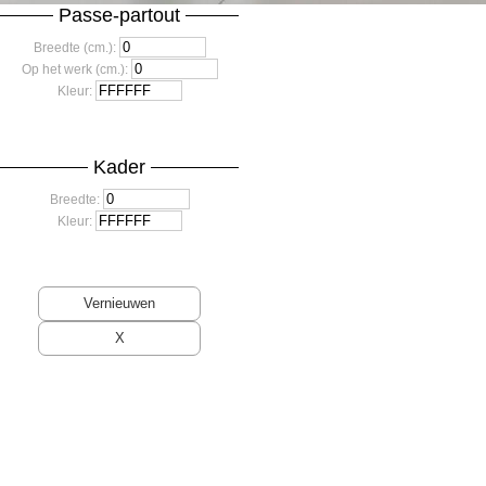
Passe-partout
Breedte (cm.):
Op het werk (cm.):
Kleur:
Kader
Breedte:
Kleur: