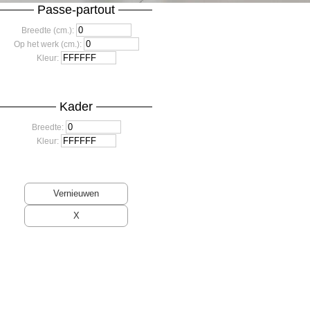
Passe-partout
Breedte (cm.):
Op het werk (cm.):
Kleur:
Kader
Breedte:
Kleur: