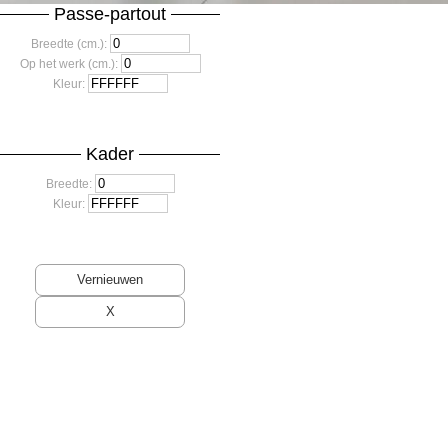
Passe-partout
Breedte (cm.):
Op het werk (cm.):
Kleur:
Kader
Breedte:
Kleur: