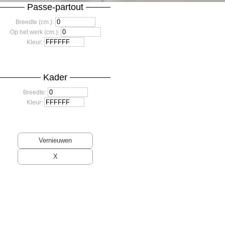
Passe-partout
Breedte (cm.):
Op het werk (cm.):
Kleur:
Kader
Breedte:
Kleur: