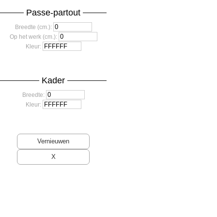
Passe-partout
Breedte (cm.):
Op het werk (cm.):
Kleur:
Kader
Breedte:
Kleur: