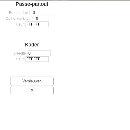
Passe-partout
Breedte (cm.):
Op het werk (cm.):
Kleur:
Kader
Breedte:
Kleur: