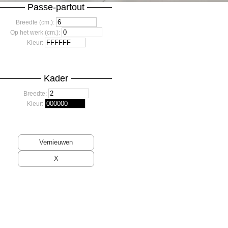
Passe-partout
Breedte (cm.):
Op het werk (cm.):
Kleur:
Kader
Breedte:
Kleur: