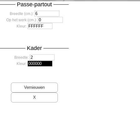
Passe-partout
Breedte (cm.):
Op het werk (cm.):
Kleur:
Kader
Breedte:
Kleur: