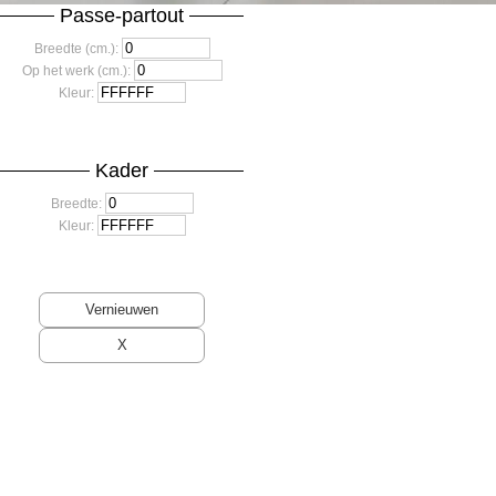
Passe-partout
Breedte (cm.):
Op het werk (cm.):
Kleur:
Kader
Breedte:
Kleur: