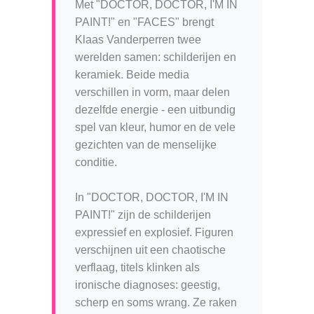
Met "DOCTOR, DOCTOR, I'M IN
PAINT!" en "FACES" brengt
Klaas Vanderperren twee
werelden samen: schilderijen en
keramiek. Beide media
verschillen in vorm, maar delen
dezelfde energie - een uitbundig
spel van kleur, humor en de vele
gezichten van de menselijke
conditie.
In "DOCTOR, DOCTOR, I'M IN
PAINT!" zijn de schilderijen
expressief en explosief. Figuren
verschijnen uit een chaotische
verflaag, titels klinken als
ironische diagnoses: geestig,
scherp en soms wrang. Ze raken