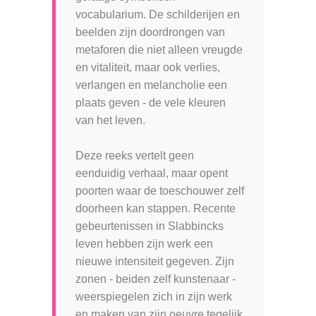
vocabularium. De schilderijen en
beelden zijn doordrongen van
metaforen die niet alleen vreugde
en vitaliteit, maar ook verlies,
verlangen en melancholie een
plaats geven - de vele kleuren
van het leven.
Deze reeks vertelt geen
eenduidig verhaal, maar opent
poorten waar de toeschouwer zelf
doorheen kan stappen. Recente
gebeurtenissen in Slabbincks
leven hebben zijn werk een
nieuwe intensiteit gegeven. Zijn
zonen - beiden zelf kunstenaar -
weerspiegelen zich in zijn werk
en maken van zijn oeuvre tegelijk