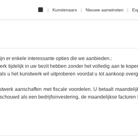
Kunstenaars
Nieuwe aanwinsten
Ex
jn er enkele interessante opties die we aanbieden.:
k tijdelijk in uw bezit hebben zonder het volledig aan te kope
 als u het kunstwerk wil uitproberen voordat u tot aankoop overg
twerk aanschaffen met fiscale voordelen. U betaalt maandelij
schouwd als een bedrijfsinvestering, de maandelijkse facturen