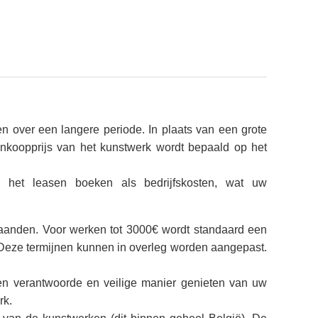
n over een langere periode. In plaats van een grote
nkoopprijs van het kunstwerk wordt bepaald op het
n het leasen boeken als bedrijfskosten, wat uw
aanden. Voor werken tot 3000€ wordt standaard een
Deze termijnen kunnen in overleg worden aangepast.
en verantwoorde en veilige manier genieten van uw
rk.