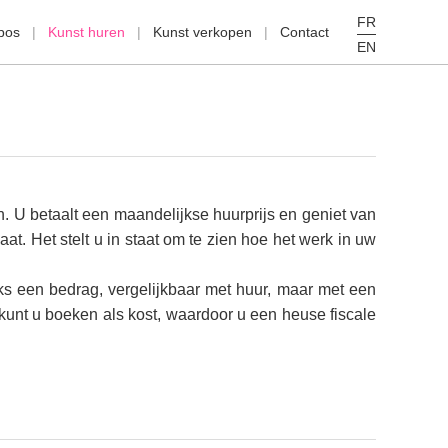
FR
pos
Kunst huren
Kunst verkopen
Contact
EN
n. U betaalt een maandelijkse huurprijs en geniet van
aat. Het stelt u in staat om te zien hoe het werk in uw
ks een bedrag, vergelijkbaar met huur, maar met een
 kunt u boeken als kost, waardoor u een heuse fiscale