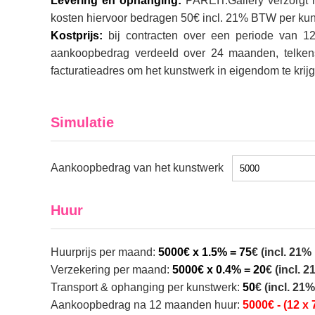
Levering en ophanging:
PAREIT.Gallery verzorgt n
kosten hiervoor bedragen 50€ incl. 21% BTW per kun
Kostprijs:
bij contracten over een periode van 1
aankoopbedrag verdeeld over 24 maanden, telken
facturatieadres om het kunstwerk in eigendom te kri
Simulatie
Aankoopbedrag van het kunstwerk
Huur
Huurprijs per maand:
5000€ x 1.5% = 75
€ (incl. 21
Verzekering per maand:
5000€ x 0.4% = 20
€ (incl. 
Transport & ophanging per kunstwerk:
50
€ (incl. 21
Aankoopbedrag na 12 maanden huur:
5000€ - (12 x