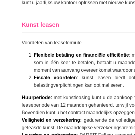
kunt u jaarlijks uw kantoor opfrissen met nieuwe ku
Kunst leasen
Voordelen van leaseformule
Flexibele betaling en financiële efficiëntie
: 
som in één keer te betalen, betaalt u maand
moment van aanvang overeenkomst waardoor u o
Fiscale voordelen
: kunst leasen biedt oo
belastingverplichtingen kan optimaliseren.
Huurperiode:
met kunstleasing kunt u de aankoop 
leaseperiode van 12 maanden gehanteerd, terwijl v
Bovendien kunt u het contract maandelijks opzeggen n
Veiligheid en verzekering:
gedurende de volledige
geleasde kunst. De maandelijkse verzekeringspremi