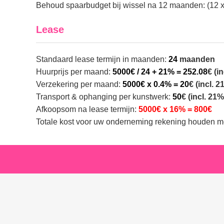
Behoud spaarbudget bij wissel na 12 maanden:
(12 
Lease
Standaard lease termijn in maanden:
24
maanden
Huurprijs per maand:
5000€ / 24 + 21% = 252.08
€ (i
Verzekering per maand:
5000€ x 0.4% = 20
€ (incl. 
Transport & ophanging per kunstwerk:
50
€ (incl. 21
Afkoopsom na lease termijn:
5000€ x 16% = 800€
Totale kost voor uw onderneming rekening houden 