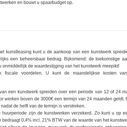
nstwerken en bouwt u spaarbudget op.
met kunstleasing kunt u de aankoop van een kunstwerk spreide
elijks een beheersbaar bedrag. Bijkomend: de toekomstige aa
nmiddellijk de waardestijging van het kunstwerk meepikt!
k fiscale voordelen. U kunt de maandelijkse kosten va
van een kunstwerk spreiden over een periode van 12 of 24 m
oor werken boven de 3000€ een termijn van 24 maanden geldt. 
adat de helft van de termijn is verstreken.
 huurperiode zijn de kunstwerken verzekerd. Zo kunt u op e
e bedraagt 0,4% incl. 21% BTW van de waarde van het kunstwe