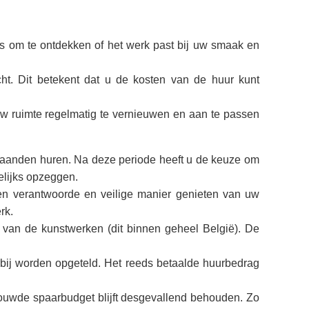
ans om te ontdekken of het werk past bij uw smaak en
cht. Dit betekent dat u de kosten van de huur kunt
 uw ruimte regelmatig te vernieuwen en aan te passen
maanden huren. Na deze periode heeft u de keuze om
elijks opzeggen.
en verantwoorde en veilige manier genieten van uw
rk.
 van de kunstwerken (dit binnen geheel België). De
rbij worden opgeteld. Het reeds betaalde huurbedrag
ouwde spaarbudget blijft desgevallend behouden. Zo