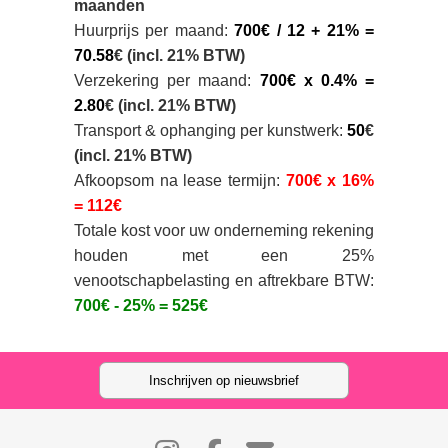
maanden
Huurprijs per maand:
700€ / 12 + 21% =
70.58
€ (incl. 21% BTW)
Verzekering per maand:
700€ x 0.4% =
2.80
€ (incl. 21% BTW)
Transport & ophanging per kunstwerk:
50
€
(incl. 21% BTW)
Afkoopsom na lease termijn:
700€ x 16%
= 112€
Totale kost voor uw onderneming rekening
houden met een 25%
venootschapbelasting en aftrekbare BTW:
700€ - 25% = 525€
Inschrijven op nieuwsbrief