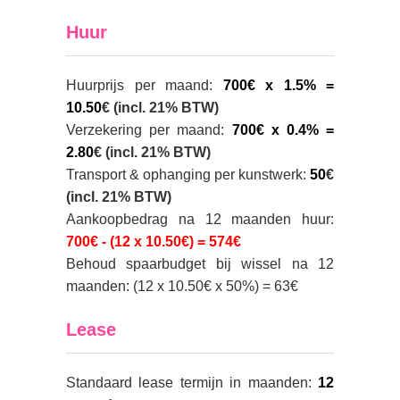
Huur
Huurprijs per maand:
700€ x 1.5% =
10.50
€ (incl. 21% BTW)
Verzekering per maand:
700€ x 0.4% =
2.80
€ (incl. 21% BTW)
Transport & ophanging per kunstwerk:
50
€
(incl. 21% BTW)
Aankoopbedrag na 12 maanden huur:
700€ - (12 x 10.50€) = 574€
Behoud spaarbudget bij wissel na 12
maanden:
(12 x 10.50€ x 50%) = 63€
Lease
Standaard lease termijn in maanden:
12