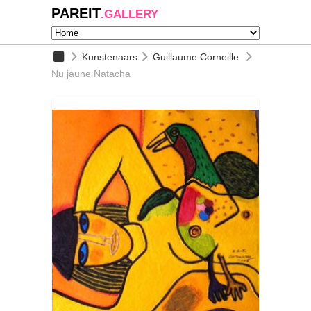
PAREIT
.GALLERY
Kunstenaars
Guillaume Corneille
Nu jaune Natacha