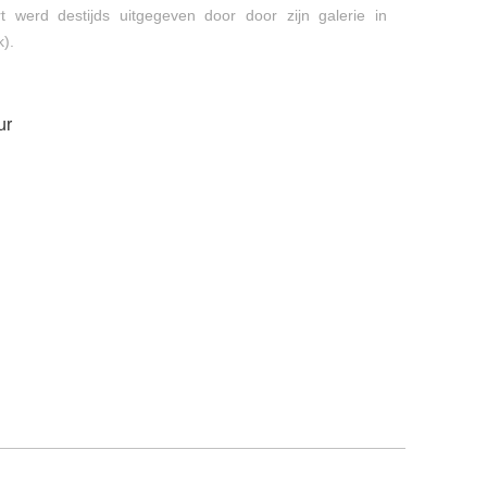
 werd destijds uitgegeven door door zijn galerie in
k).
ur