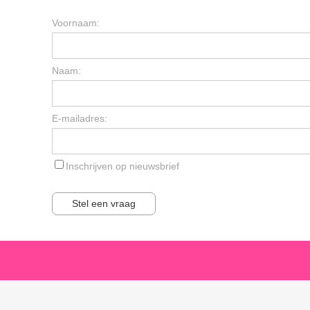
Voornaam:
Naam:
E-mailadres:
Inschrijven op nieuwsbrief
Stel een vraag