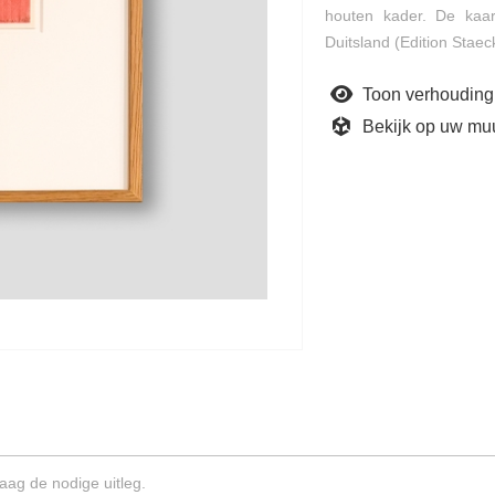
houten kader. De kaart
Duitsland (Edition Staec
Toon verhouding
Bekijk op uw mu
aag de nodige uitleg.