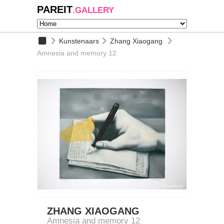
PAREIT
.GALLERY
Kunstenaars
Zhang Xiaogang
Amnesia and memory 12
ZHANG XIAOGANG
Amnesia and memory 12