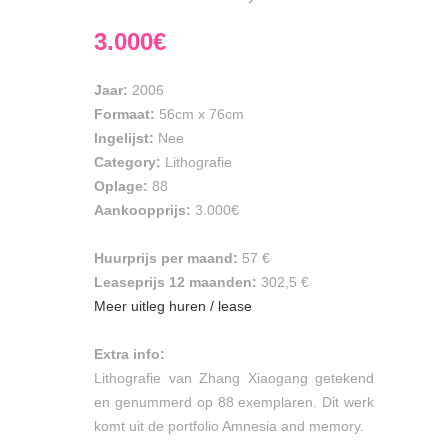
3.000€
Jaar:
2006
Formaat:
56cm
x
76cm
Ingelijst:
Nee
Category:
Lithografie
Oplage:
88
Aankoopprijs:
3.000€
Huurprijs per maand:
57 €
Leaseprijs 12 maanden:
302,5 €
Meer uitleg huren / lease
Extra info:
Lithografie van Zhang Xiaogang getekend
en genummerd op 88 exemplaren. Dit werk
komt uit de portfolio Amnesia and memory.