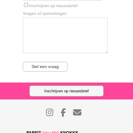
Inschrijven op nieuwsbrief
Vragen of opmerkingen
Stel een vraag
Inschrijven op nieuwsbrief
PAREIT
KNOKKE
.GALLERY