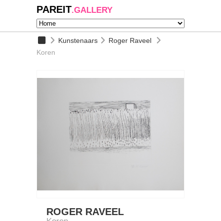
PAREIT
.GALLERY
Kunstenaars
Roger Raveel
Koren
ROGER RAVEEL