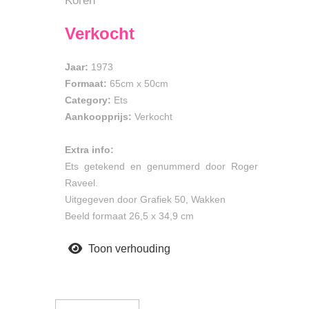
Koren
Verkocht
Jaar:
1973
Formaat:
65cm
x
50cm
Category:
Ets
Aankoopprijs:
Verkocht
Extra info:
Ets getekend en genummerd door Roger
Raveel.
Uitgegeven door Grafiek 50, Wakken
Beeld formaat 26,5 x 34,9 cm
Toon verhouding