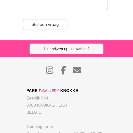
Stel een vraag
Inschrijven op nieuwsbrief
PAREIT
KNOKKE
.GALLERY
Zeedijk 644
8300 KNOKKE-HEIST
BELGIE
Openingsuren: