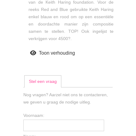
van de Keith Haring foundation. Voor de
reeks Red and Blue gebruikte Keith Haring
enkel blauw en rood om op een essentiële
en doordachte manier zijn compositie
samen te stellen. TOP! Ook ingelijst te
verkrijgen voor 4500?.
Toon verhouding
Stel een vraag
Nog vragen? Aarzel niet ons te contacteren,
we geven u graag de nodige uitleg.
Voornaam: