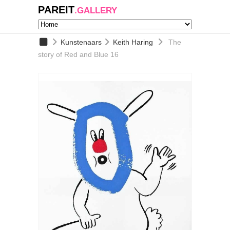
PAREIT
.GALLERY
Kunstenaars
Keith Haring
The
story of Red and Blue 16