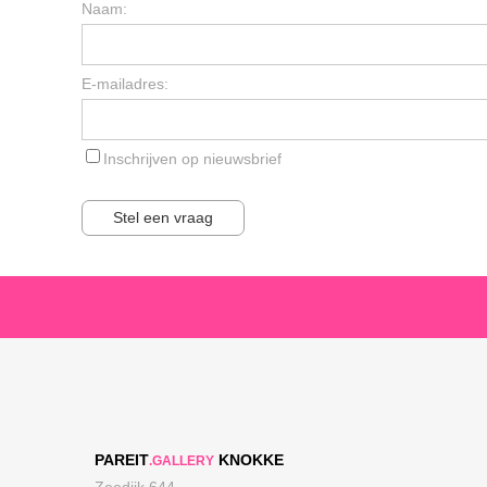
Naam:
E-mailadres:
Inschrijven op nieuwsbrief
Stel een vraag
PAREIT
KNOKKE
.GALLERY