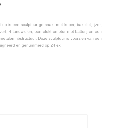
e
pflop is een sculptuur gemaakt met koper, bakeliet, ijzer,
verf, 4 tandwielen, een elektromotor met batterij en een
metalen ribstructuur. Deze sculptuur is voorzien van een
esigneerd en genummerd op 24 ex