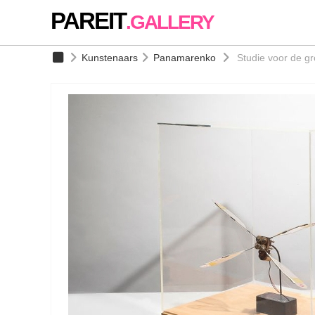
PAREIT
.GALLERY
Kunstenaars
Panamarenko
Studie voor de gro