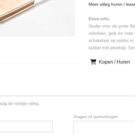
Meer uitleg huren / leas
Extra info:
Studie voor de grote fli
cellofaan, gele en rode 
schakelaar op sokkel in 
sokkel met plexikap. G
Kopen / Huren
aag de nodige uitleg.
Vragen of opmerkingen