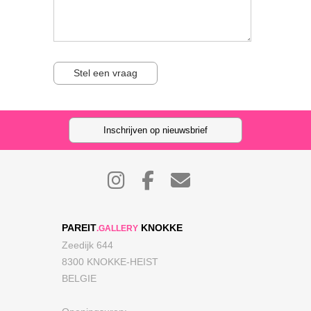
Stel een vraag
Inschrijven op nieuwsbrief
PAREIT
KNOKKE
.GALLERY
Zeedijk 644
8300 KNOKKE-HEIST
BELGIE