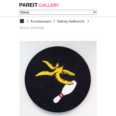
PAREIT
.GALLERY
Kunstenaars
Sidney Aelbrecht
Space garbage