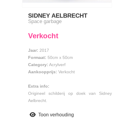
SIDNEY AELBRECHT
Space garbage
Verkocht
Jaar:
2017
Formaat:
50cm
x
50cm
Category:
Acrylverf
Aankoopprijs:
Verkocht
Extra info:
Origineel schilderij op doek van Sidney
Aelbrecht.
Toon verhouding