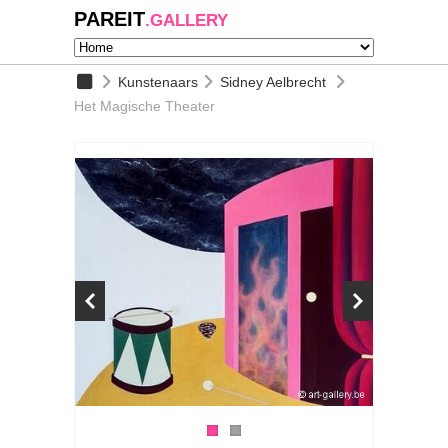
PAREIT
.GALLERY
Kunstenaars
Sidney Aelbrecht
Het Magische Theater