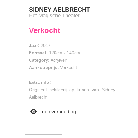
SIDNEY AELBRECHT
Het Magische Theater
Verkocht
Jaar:
2017
Formaat:
120cm
x
140cm
Category:
Acrylverf
Aankoopprijs:
Verkocht
Extra info:
Origineel schilderij op linnen van Sidney
Aelbrecht.
Toon verhouding