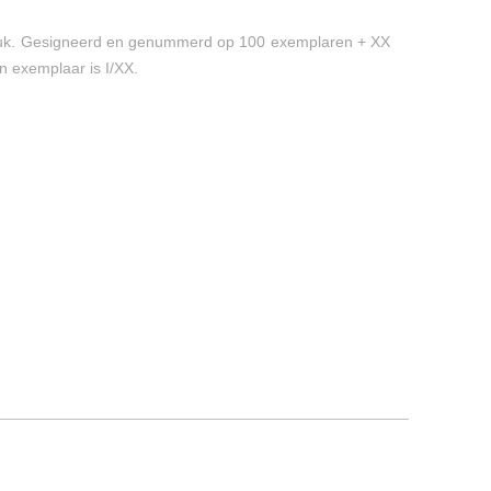
ruk. Gesigneerd en genummerd op 100 exemplaren + XX
 exemplaar is I/XX.