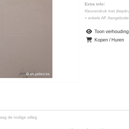
Extra info:
Kleurendruk met diepd
+ enkele AP. Aangeboden
Toon verhouding
Kopen / Huren
aag de nodige uitleg.