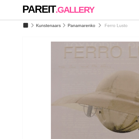
PAREIT
.GALLERY
Kunstenaars
Panamarenko
Ferro Lusto