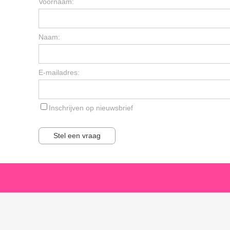
Voornaam:
Naam:
E-mailadres:
Inschrijven op nieuwsbrief
Stel een vraag