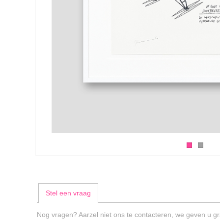
Stel een vraag
Nog vragen? Aarzel niet ons te contacteren, we geven u gr