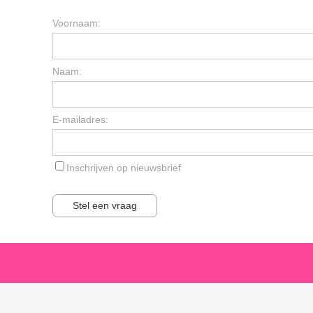
Voornaam:
Naam:
E-mailadres:
Inschrijven op nieuwsbrief
Stel een vraag