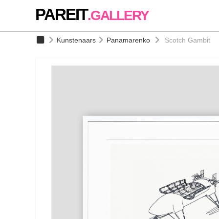
PAREIT
.GALLERY
Kunstenaars
Panamarenko
Scotch Gambit