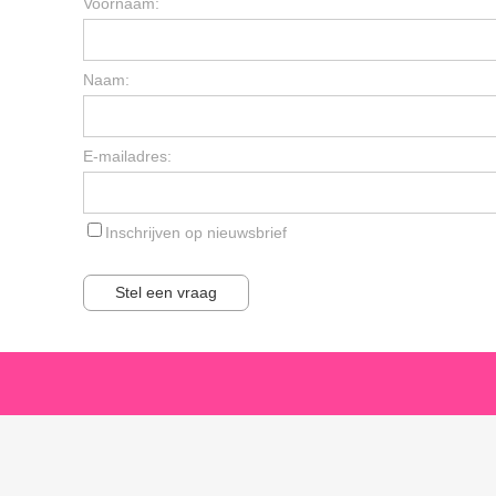
Voornaam:
Naam:
E-mailadres:
Inschrijven op nieuwsbrief
Stel een vraag