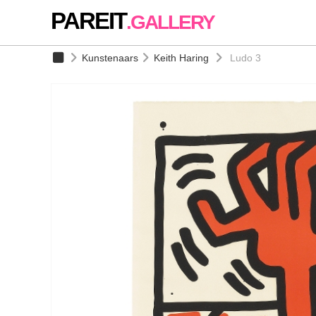
PAREIT
.GALLERY
Kunstenaars
Keith Haring
Ludo 3