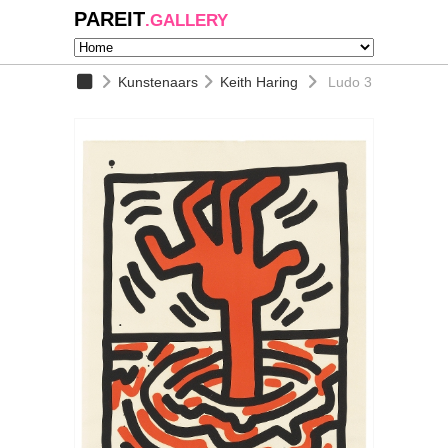
PAREIT
.GALLERY
Kunstenaars
Keith Haring
Ludo 3