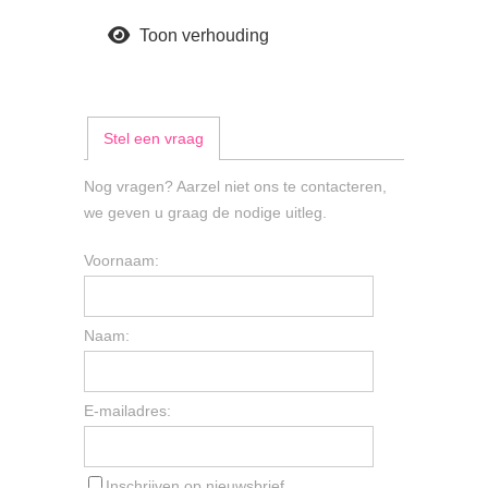
Toon verhouding
Stel een vraag
Nog vragen? Aarzel niet ons te contacteren,
we geven u graag de nodige uitleg.
Voornaam:
Naam:
E-mailadres:
Inschrijven op nieuwsbrief