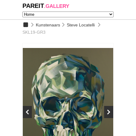
PAREIT
.GALLERY
Kunstenaars
Steve Locatelli
SKL19-GR3