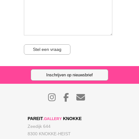
Stel een vraag
Inschrijven op nieuwsbrief
PAREIT
KNOKKE
.GALLERY
Zeedijk 644
8300 KNOKKE-HEIST