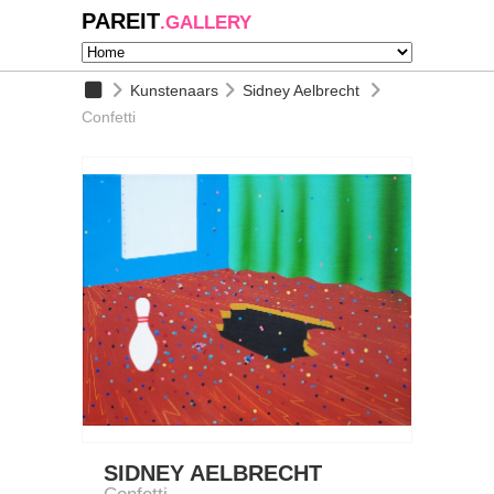
PAREIT
.GALLERY
Kunstenaars
Sidney Aelbrecht
Confetti
SIDNEY AELBRECHT