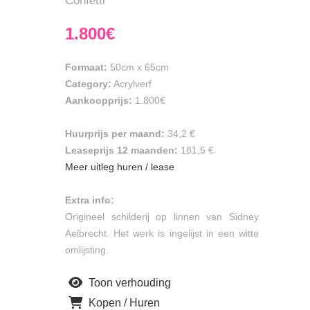
Confetti
1.800€
Formaat:
50cm
x
65cm
Category:
Acrylverf
Aankoopprijs:
1.800€
Huurprijs per maand:
34,2 €
Leaseprijs 12 maanden:
181,5 €
Meer uitleg huren / lease
Extra info:
Origineel schilderij op linnen van Sidney
Aelbrecht. Het werk is ingelijst in een witte
omlijsting.
Toon verhouding
Kopen / Huren