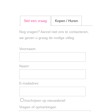
Stel een vraag
Kopen / Huren
Nog vragen? Aarzel niet ons te contacteren,
we geven u graag de nodige uitleg.
Voornaam:
Naam:
E-mailadres:
Inschrijven op nieuwsbrief
Vragen of opmerkingen