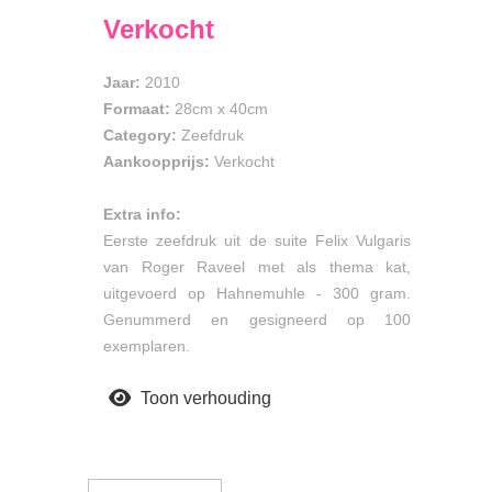
Verkocht
Jaar:
2010
Formaat:
28cm
x
40cm
Category:
Zeefdruk
Aankoopprijs:
Verkocht
Extra info:
Eerste zeefdruk uit de suite Felix Vulgaris
van Roger Raveel met als thema kat,
uitgevoerd op Hahnemuhle - 300 gram.
Genummerd en gesigneerd op 100
exemplaren.
Toon verhouding