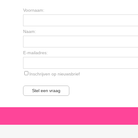
Voornaam:
Naam:
E-mailadres:
Inschrijven op nieuwsbrief
Stel een vraag