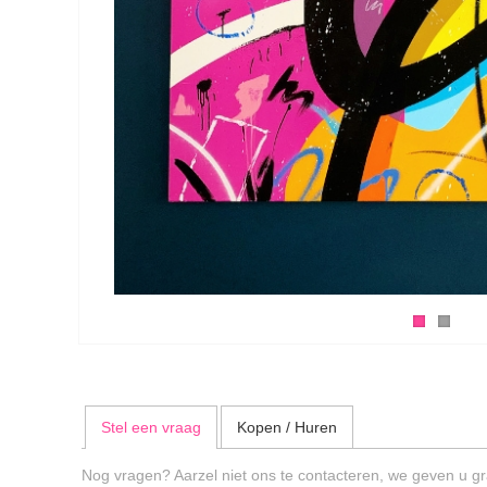
Stel een vraag
Kopen / Huren
Nog vragen? Aarzel niet ons te contacteren, we geven u gr