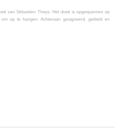
p doek van Sébastien Theys. Het doek is opgespannen op
 om op te hangen. Achteraan gesigneerd, getiteld en