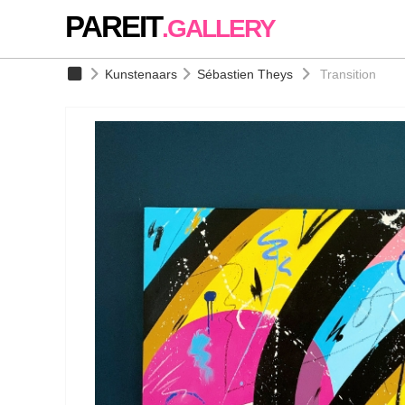
PAREIT
.GALLERY
Kunstenaars
Sébastien Theys
Transition