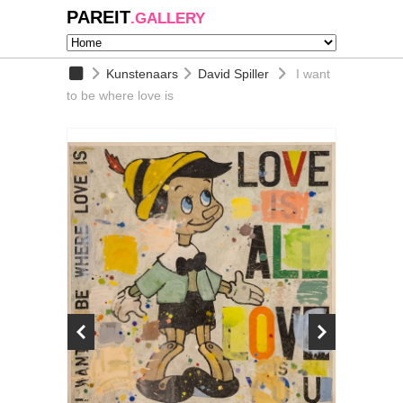
PAREIT
.GALLERY
Kunstenaars
David Spiller
I want
to be where love is