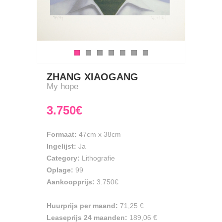
ZHANG XIAOGANG
My hope
3.750€
Formaat:
47cm
x
38cm
Ingelijst:
Ja
Category:
Lithografie
Oplage:
99
Aankoopprijs:
3.750€
Huurprijs per maand:
71,25 €
Leaseprijs 24 maanden:
189,06 €