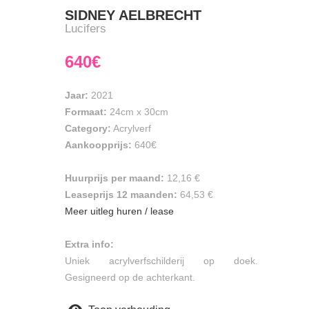
SIDNEY AELBRECHT
Lucifers
640€
Jaar:
2021
Formaat:
24cm
x
30cm
Category:
Acrylverf
Aankoopprijs:
640€
Huurprijs per maand:
12,16 €
Leaseprijs 12 maanden:
64,53 €
Meer uitleg huren / lease
Extra info:
Uniek acrylverfschilderij op doek.
Gesigneerd op de achterkant.