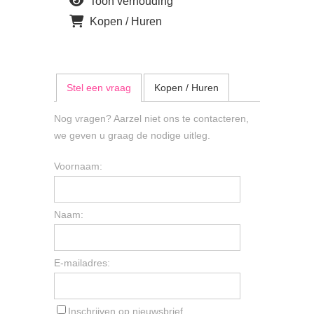
Toon verhouding
Kopen / Huren
Stel een vraag
Kopen / Huren
Nog vragen? Aarzel niet ons te contacteren,
we geven u graag de nodige uitleg.
Voornaam:
Naam:
E-mailadres:
Inschrijven op nieuwsbrief