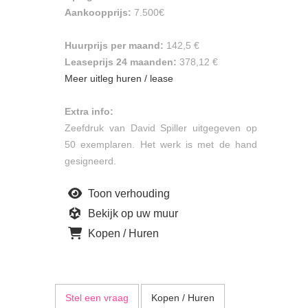
Aankoopprijs:
7.500€
Huurprijs per maand:
142,5 €
Leaseprijs 24 maanden:
378,12 €
Meer uitleg huren / lease
Extra info:
Zeefdruk van David Spiller uitgegeven op
50 exemplaren. Het werk is met de hand
gesigneerd.
Toon verhouding
Bekijk op uw muur
Kopen / Huren
Stel een vraag
Kopen / Huren