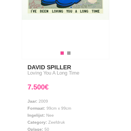
DAVID SPILLER
Loving You A Long Time
7.500€
Jaar:
2009
Formaat:
99cm
x
99cm
Ingelijst:
Nee
Category:
Zeefdruk
Oplage:
50