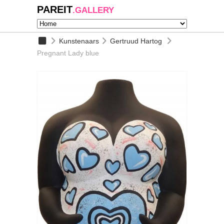
PAREIT
.GALLERY
Kunstenaars
Gertruud Hartog
Pregnant Lady blue