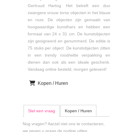
Gertruud Hartog. Het betreft een duo
zwangere vrouw torso objecten in het blauw
en roze. De objecten zijn gemaakt van
hoogwaardige kunsthars en hebben een
formaat van 24 x 31 cm. De kunstobjecten
zijn gesigneerd en genummerd. De editie is
75 stuks per object. De kunstobjecten zitten
in een trendy rood/witte verpakking en
dienen dan ook als een ideale geschenk.
Vandaag online besteld, morgen geleverd!
Kopen / Huren
Stel een vraag
Kopen / Huren
Nog vragen? Aarzel niet ons te contacteren,
we geven u graag de nodige uitleg.