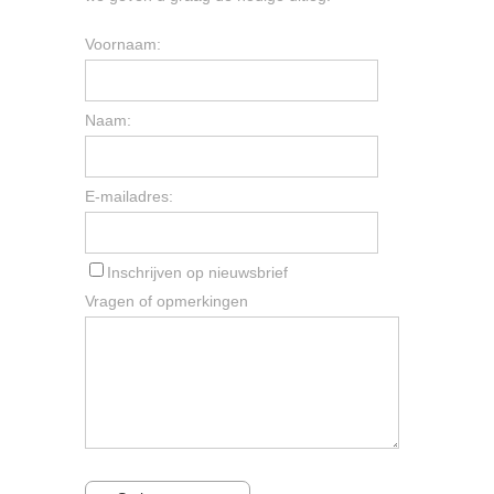
Voornaam:
Naam:
E-mailadres:
Inschrijven op nieuwsbrief
Vragen of opmerkingen