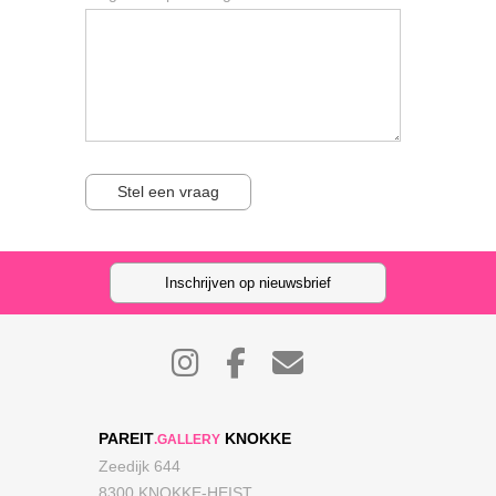
Stel een vraag
Inschrijven op nieuwsbrief
PAREIT
KNOKKE
.GALLERY
Zeedijk 644
8300 KNOKKE-HEIST