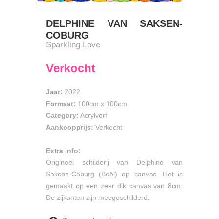
DELPHINE VAN SAKSEN-
COBURG
Sparkling Love
Verkocht
Jaar:
2022
Formaat:
100cm
x
100cm
Category:
Acrylverf
Aankoopprijs:
Verkocht
Extra info:
Origineel schilderij van Delphine van
Saksen-Coburg (Boël) op canvas. Het is
gemaakt op een zeer dik canvas van 8cm.
De zijkanten zijn meegeschilderd.