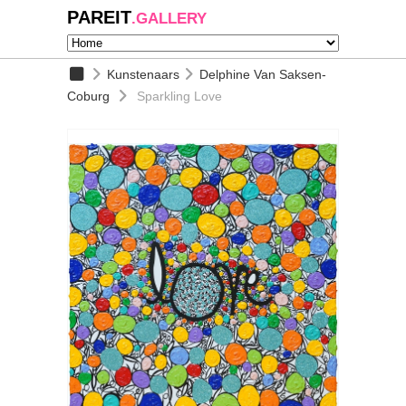
PAREIT
.GALLERY
Kunstenaars
Delphine Van Saksen-
Coburg
Sparkling Love