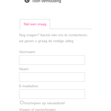
Toon verhouding
Stel een vraag
Nog vragen? Aarzel niet ons te contacteren,
we geven u graag de nodige uitleg.
Voornaam:
Naam:
E-mailadres:
Inschrijven op nieuwsbrief
Vragen of opmerkingen