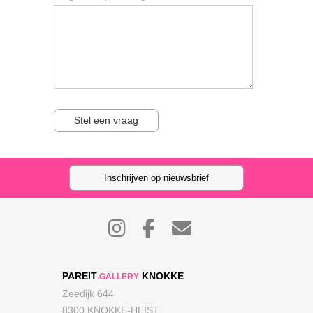
Stel een vraag
Inschrijven op nieuwsbrief
PAREIT
KNOKKE
.GALLERY
Zeedijk 644
8300 KNOKKE-HEIST