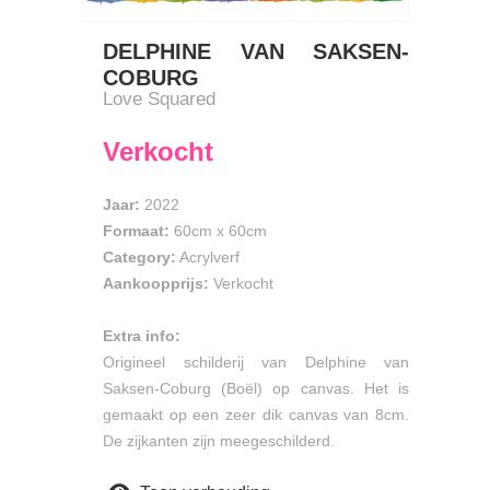
DELPHINE VAN SAKSEN-
COBURG
Love Squared
Verkocht
Jaar:
2022
Formaat:
60cm
x
60cm
Category:
Acrylverf
Aankoopprijs:
Verkocht
Extra info:
Origineel schilderij van Delphine van
Saksen-Coburg (Boël) op canvas. Het is
gemaakt op een zeer dik canvas van 8cm.
De zijkanten zijn meegeschilderd.