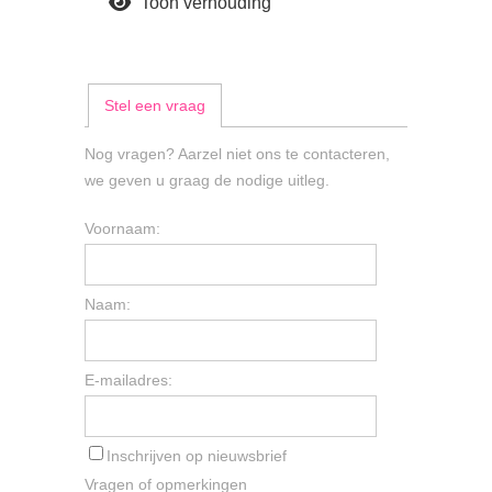
Toon verhouding
Stel een vraag
Nog vragen? Aarzel niet ons te contacteren,
we geven u graag de nodige uitleg.
Voornaam:
Naam:
E-mailadres:
Inschrijven op nieuwsbrief
Vragen of opmerkingen