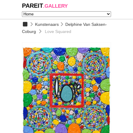
PAREIT
.GALLERY
Kunstenaars
Delphine Van Saksen-
Coburg
Love Squared