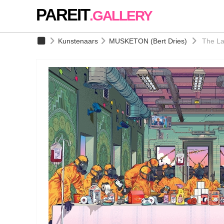
PAREIT
.GALLERY
Kunstenaars
MUSKETON (Bert Dries)
The La