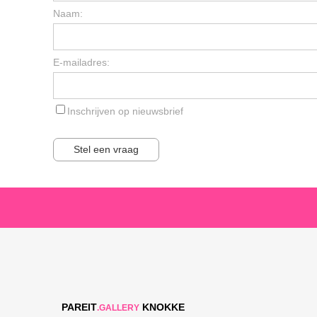
Naam:
E-mailadres:
Inschrijven op nieuwsbrief
Stel een vraag
PAREIT
KNOKKE
.GALLERY