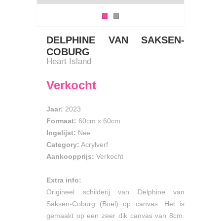
DELPHINE VAN SAKSEN-
COBURG
Heart Island
Verkocht
Jaar:
2023
Formaat:
60cm
x
60cm
Ingelijst:
Nee
Category:
Acrylverf
Aankoopprijs:
Verkocht
Extra info:
Origineel schilderij van Delphine van
Saksen-Coburg (Boël) op canvas. Het is
gemaakt op een zeer dik canvas van 8cm.