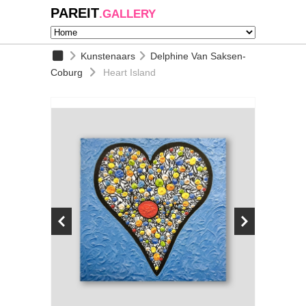
PAREIT
.GALLERY
Kunstenaars
Delphine Van Saksen-
Coburg
Heart Island