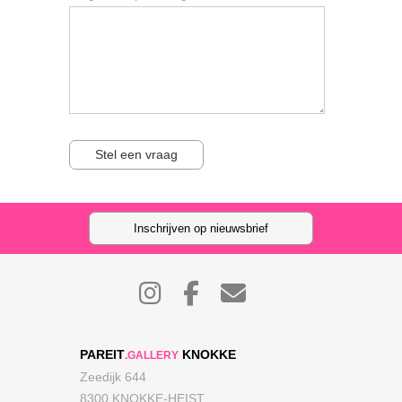
Stel een vraag
Inschrijven op nieuwsbrief
PAREIT
KNOKKE
.GALLERY
Zeedijk 644
8300 KNOKKE-HEIST