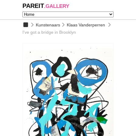
PAREIT
.GALLERY
Kunstenaars
Klaas Vanderperren
I've got a bridge in Brooklyn