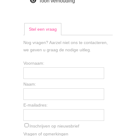
Toon verhouding
Stel een vraag
Nog vragen? Aarzel niet ons te contacteren,
we geven u graag de nodige uitleg.
Voornaam:
Naam:
E-mailadres:
Inschrijven op nieuwsbrief
Vragen of opmerkingen