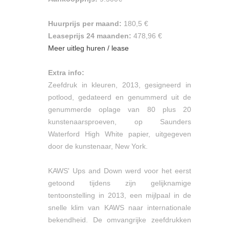
Huurprijs per maand:
180,5 €
Leaseprijs 24 maanden:
478,96 €
Meer uitleg huren / lease
Extra info:
Zeefdruk in kleuren, 2013, gesigneerd in
potlood, gedateerd en genummerd uit de
genummerde oplage van 80 plus 20
kunstenaarsproeven, op Saunders
Waterford High White papier, uitgegeven
door de kunstenaar, New York.
KAWS' Ups and Down werd voor het eerst
getoond tijdens zijn gelijknamige
tentoonstelling in 2013, een mijlpaal in de
snelle klim van KAWS naar internationale
bekendheid. De omvangrijke zeefdrukken