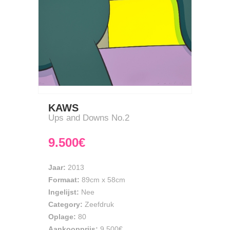
KAWS
Ups and Downs No.2
9.500€
Jaar:
2013
Formaat:
89cm
x
58cm
Ingelijst:
Nee
Category:
Zeefdruk
Oplage:
80
Aankoopprijs:
9.500€