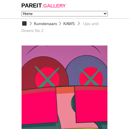
PAREIT
.GALLERY
Kunstenaars
KAWS
Ups and
Downs No.2