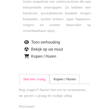
tonen snapshots van cartoonscènes die aan
interpretatie ontsnappen. Ze hebben een
hectische, surrealistische kwaliteit: tongen
kwispelen, tanden breken, ogen flapperen,
vingers en vuisten dwarrelen op
onverklaarbare wijze.
Toon verhouding
Bekijk op uw muur
Kopen / Huren
Stel een vraag
Kopen / Huren
Nog vragen? Aarzel niet ons te contacteren,
we geven u graag de nodige uitleg.
Voornaam: