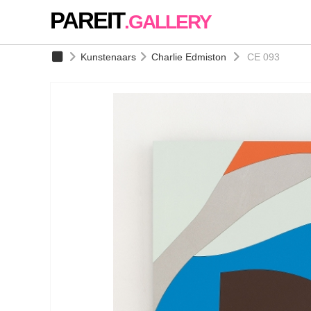
PAREIT
.GALLERY
Kunstenaars
Charlie Edmiston
CE 093