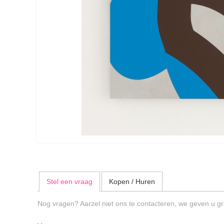
Stel een vraag
Kopen / Huren
Nog vragen? Aarzel niet ons te contacteren, we geven u gr