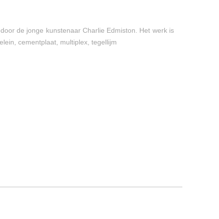
door de jonge kunstenaar Charlie Edmiston. Het werk is
lein, cementplaat, multiplex, tegellijm