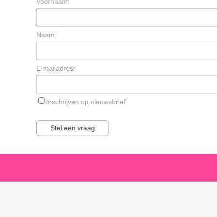
Voornaam:
Naam:
E-mailadres:
Inschrijven op nieuwsbrief
Stel een vraag