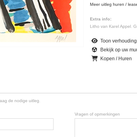
Meer uitleg huren / leas
Extra info:
Litho van Karel Appel.
Toon verhouding
Bekijk op uw mu
Kopen / Huren
aag de nodige uitleg.
Vragen of opmerkingen