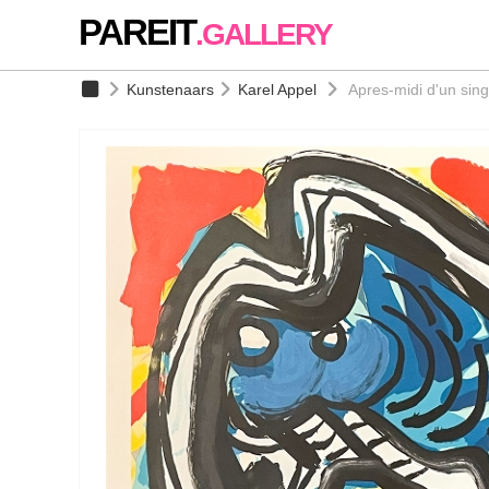
PAREIT
.GALLERY
Kunstenaars
Karel Appel
Apres-midi d'un sin