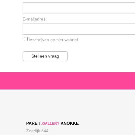
E-mailadres:
Inschrijven op nieuwsbrief
Stel een vraag
PAREIT
KNOKKE
.GALLERY
Zeedijk 644