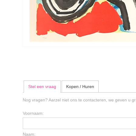
Stel een vraag
Kopen / Huren
Nog vragen? Aarzel niet ons te contacteren, we geven u gr
Voornaam:
Naam: