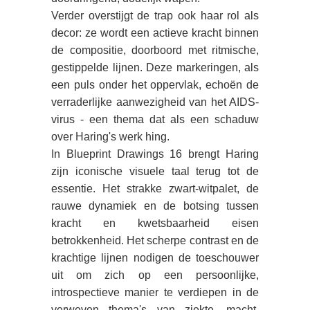
Verder overstijgt de trap ook haar rol als
decor: ze wordt een actieve kracht binnen
de compositie, doorboord met ritmische,
gestippelde lijnen. Deze markeringen, als
een puls onder het oppervlak, echoën de
verraderlijke aanwezigheid van het AIDS-
virus - een thema dat als een schaduw
over Haring's werk hing.
In Blueprint Drawings 16 brengt Haring
zijn iconische visuele taal terug tot de
essentie. Het strakke zwart-witpalet, de
rauwe dynamiek en de botsing tussen
kracht en kwetsbaarheid eisen
betrokkenheid. Het scherpe contrast en de
krachtige lijnen nodigen de toeschouwer
uit om zich op een persoonlijke,
introspectieve manier te verdiepen in de
verweven thema's van ziekte, macht,