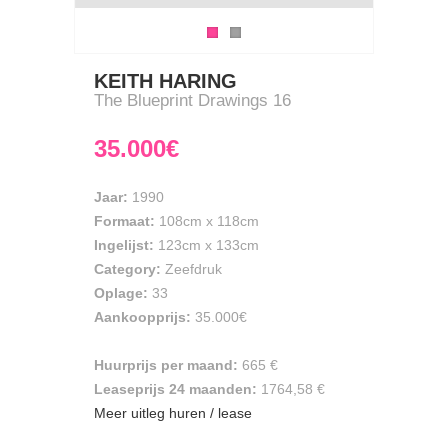
KEITH HARING
The Blueprint Drawings 16
35.000€
Jaar:
1990
Formaat:
108cm
x
118cm
Ingelijst:
123cm x 133cm
Category:
Zeefdruk
Oplage:
33
Aankoopprijs:
35.000€
Huurprijs per maand:
665 €
Leaseprijs 24 maanden:
1764,58 €
Meer uitleg huren / lease