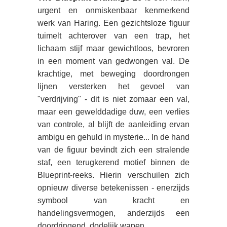
urgent en onmiskenbaar kenmerkend
werk van Haring. Een gezichtsloze figuur
tuimelt achterover van een trap, het
lichaam stijf maar gewichtloos, bevroren
in een moment van gedwongen val. De
krachtige, met beweging doordrongen
lijnen versterken het gevoel van
"verdrijving" - dit is niet zomaar een val,
maar een gewelddadige duw, een verlies
van controle, al blijft de aanleiding ervan
ambigu en gehuld in mysterie... In de hand
van de figuur bevindt zich een stralende
staf, een terugkerend motief binnen de
Blueprint-reeks. Hierin verschuilen zich
opnieuw diverse betekenissen - enerzijds
symbool van kracht en
handelingsvermogen, anderzijds een
doordringend, dodelijk wapen.