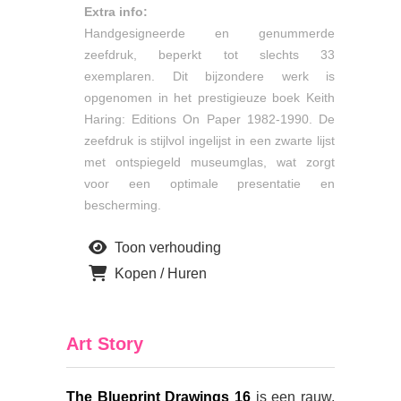
Extra info:
Handgesigneerde en genummerde
zeefdruk, beperkt tot slechts 33
exemplaren. Dit bijzondere werk is
opgenomen in het prestigieuze boek Keith
Haring: Editions On Paper 1982-1990. De
zeefdruk is stijlvol ingelijst in een zwarte lijst
met ontspiegeld museumglas, wat zorgt
voor een optimale presentatie en
bescherming.
Toon verhouding
Kopen / Huren
Art Story
The Blueprint Drawings 16
is een rauw,