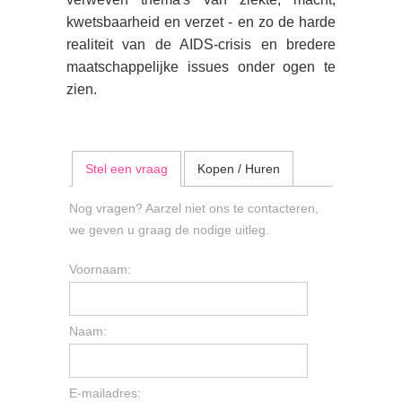
kwetsbaarheid en verzet - en zo de harde
realiteit van de AIDS-crisis en bredere
maatschappelijke issues onder ogen te
zien.
Stel een vraag
Kopen / Huren
Nog vragen? Aarzel niet ons te contacteren,
we geven u graag de nodige uitleg.
Voornaam:
Naam:
E-mailadres: