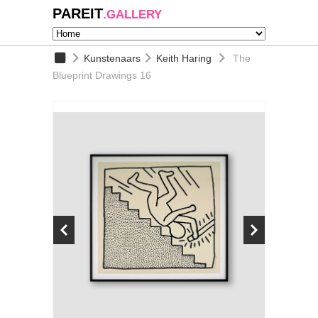
PAREIT
.GALLERY
Kunstenaars
Keith Haring
The
Blueprint Drawings 16