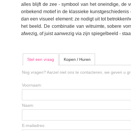
alles blijft de zee - symbool van het oneindige, de 
onbekend motief in de klassieke kunstgeschiedenis - 
dan een visueel element: ze nodigt uit tot betrokkenhei
het beeld. De combinatie van witruimte, sobere vo
afwezig, of juist aanwezig via zijn spiegelbeeld - sta
Stel een vraag
Kopen / Huren
Nog vragen? Aarzel niet ons te contacteren, we geven u gr
Voornaam:
Naam:
E-mailadres: