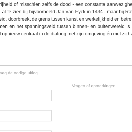
vrijheid of misschien zelfs de dood - een constante aanwezighe
al te zien bij bijvoorbeeld Jan Van Eyck in 1434 - maar bij Rav
d, doorbreekt de grens tussen kunst en werkelijkheid en betrekt zo
rmen en het spanningsveld tussen binnen- en buitenwereld i
at opnieuw centraal in de dialoog met zijn omgeving én met zichz
aag de nodige uitleg.
Vragen of opmerkingen