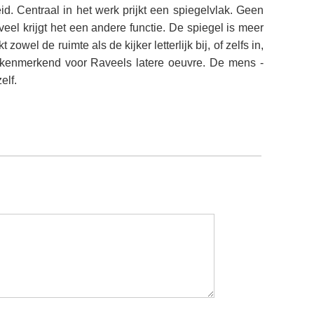
id. Centraal in het werk prijkt een spiegelvlak. Geen
eel krijgt het een andere functie. De spiegel is meer
wel de ruimte als de kijker letterlijk bij, of zelfs in,
s kenmerkend voor Raveels latere oeuvre. De mens -
elf.