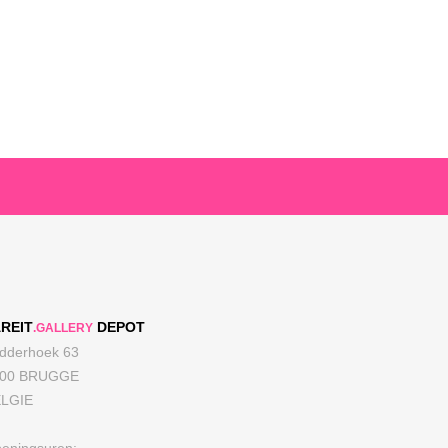
REIT
DEPOT
.GALLERY
dderhoek 63
000 BRUGGE
LGIE