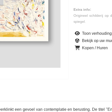
Extra info:
Origineel schilderij o
spiegel.
Toon verhouding
Bekijk op uw mu
Kopen / Huren
erklinkt een gevoel van contemplatie en berusting. De titel "E