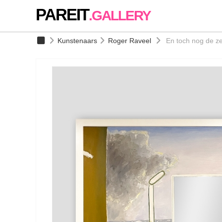
PAREIT
.GALLERY
Kunstenaars
Roger Raveel
En toch nog de z