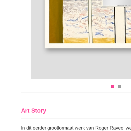
Art Story
In dit eerder grootformaat werk van Roger Raveel we