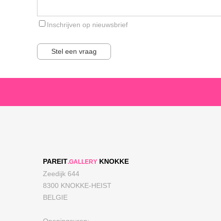
Inschrijven op nieuwsbrief
Stel een vraag
PAREIT
KNOKKE
.GALLERY
Zeedijk 644
8300 KNOKKE-HEIST
BELGIE