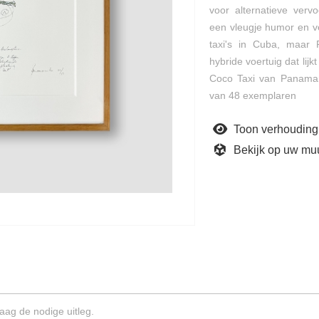
voor alternatieve verv
een vleugje humor en ve
taxi's in Cuba, maar 
hybride voertuig dat lijk
Coco Taxi van Panamare
van 48 exemplaren
Toon verhouding
Bekijk op uw mu
aag de nodige uitleg.