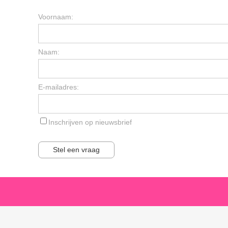
Voornaam:
Naam:
E-mailadres:
Inschrijven op nieuwsbrief
Stel een vraag