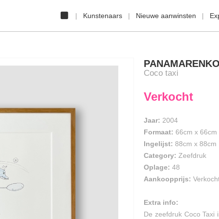
Kunstenaars
Nieuwe aanwinsten
Ex
PANAMARENK
Coco taxi
Verkocht
Jaar:
2004
Formaat:
66cm
x
66cm
Ingelijst:
88cm x 88cm
Category:
Zeefdruk
Oplage:
48
Aankoopprijs:
Verkoch
Extra info:
De zeefdruk Coco Taxi i