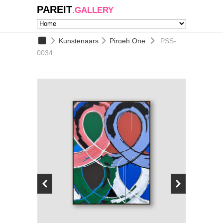
PAREIT
.GALLERY
Kunstenaars
Piroeh One
PSS-
0034