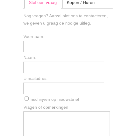
Stel een vraag
Kopen / Huren
Nog vragen? Aarzel niet ons te contacteren,
we geven u graag de nodige uitleg.
Voornaam:
Naam:
E-mailadres:
Inschrijven op nieuwsbrief
Vragen of opmerkingen