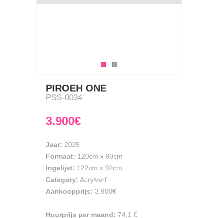
PIROEH ONE
PSS-0034
3.900€
Jaar:
2025
Formaat:
120cm
x
90cm
Ingelijst:
122cm x 92cm
Category:
Acrylverf
Aankoopprijs:
3.900€
Huurprijs per maand:
74,1 €