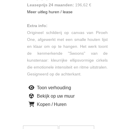
Leaseprijs 24 maanden:
196,62 €
Meer uitleg huren / lease
Extra info:
Origineel schilderij op canvas van Piroeh
One, afgewerkt met een smalle houten lijst
en klaar om op te hangen. Het werk toont
de kenmerkende "Swoons" van de
kunstenaar: kleurrijke ellipsvormige cirkels
die emotionele intensiteit en ritme uitstralen.
Gesigneerd op de achterkant.
Toon verhouding
Bekijk op uw muur
Kopen / Huren