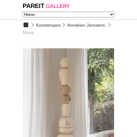
PAREIT
.GALLERY
Kunstenaars
Annekien Janssens
Moira