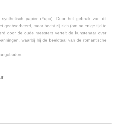
p synthetisch papier (Yupo). Door het gebruik van dit
t geabsorbeerd, maar hecht zij zich (om na enige tijd te
neerd door de oude meesters vertelt de kunstenaar over
anningen, waarbij hij de beeldtaal van de romantische
 aangeboden.
ur