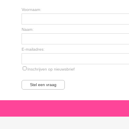
Voornaam:
Naam:
E-mailadres:
Inschrijven op nieuwsbrief
Stel een vraag