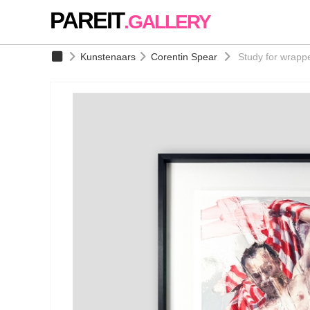
PAREIT
.GALLERY
Kunstenaars
Corentin Spear
Study for wrappe