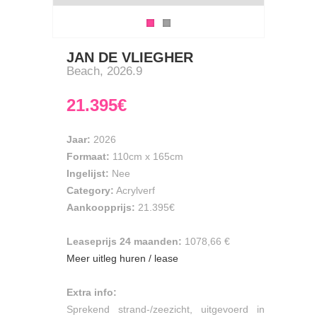
JAN DE VLIEGHER
Beach, 2026.9
21.395€
Jaar:
2026
Formaat:
110cm
x
165cm
Ingelijst:
Nee
Category:
Acrylverf
Aankoopprijs:
21.395€
Leaseprijs 24 maanden:
1078,66 €
Meer uitleg huren / lease
Extra info:
Sprekend strand-/zeezicht, uitgevoerd in