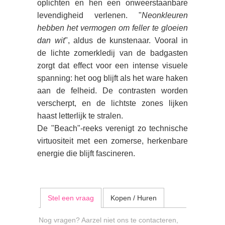
oplichten en hen een onweerstaanbare
levendigheid verlenen. "
Neonkleuren
hebben het vermogen om feller te gloeien
dan wit
", aldus de kunstenaar. Vooral in
de lichte zomerkledij van de badgasten
zorgt dat effect voor een intense visuele
spanning: het oog blijft als het ware haken
aan de felheid. De contrasten worden
verscherpt, en de lichtste zones lijken
haast letterlijk te stralen.
De "Beach"-reeks verenigt zo technische
virtuositeit met een zomerse, herkenbare
energie die blijft fascineren.
Stel een vraag
Kopen / Huren
Nog vragen? Aarzel niet ons te contacteren,