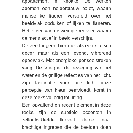
appartement in Knokke. De werken
ademen een helderblauw palet, waarin
menselijke figuren verspreid over het
beeldvlak opduiken of lijken te flaneren.
Het is een van de weinige reeksen waarin
de mens actief in beeld verschijnt.
De zee fungeert hier niet als een statisch
decor, maar als een levend, vibrerend
oppervlak. Met energieke penseelstreken
vangt De Vliegher de beweging van het
water en de grillige reflecties van het licht.
Zijn fascinatie voor hoe licht onze
perceptie van kleur beïnvloedt, komt in
deze reeks volledig tot uiting.
Een opvallend en recent element in deze
reeks zijn de subtiele accenten in
zelfontwikkelde fluoverf: kleine, maar
krachtige ingrepen die de beelden doen